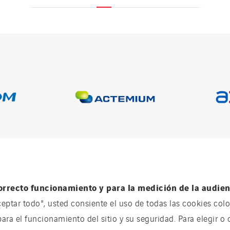
Descubre
orrecto funcionamiento y para la medición de la audienc
ceptar todo", usted consiente el uso de todas las cookies coloc
para el funcionamiento del sitio y su seguridad. Para elegir o 