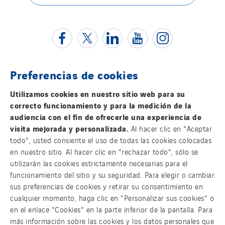
Preferencias de cookies
Contacta con nosotros
Utilizamos cookies en nuestro sitio web para su
correcto funcionamiento y para la medición de la
Información legal
audiencia con el fin de ofrecerle una experiencia de
visita mejorada y personalizada.
Al hacer clic en "Aceptar
Política de privacidad
todo", usted consiente el uso de todas las cookies colocadas
en nuestro sitio. Al hacer clic en "rechazar todo", sólo se
utilizarán las cookies estrictamente necesarias para el
Accesibilidad
funcionamiento del sitio y su seguridad. Para elegir o cambiar
sus preferencias de cookies y retirar su consentimiento en
Sistema Interno de Información
cualquier momento, haga clic en "Personalizar sus cookies" o
en el enlace "Cookies" en la parte inferior de la pantalla. Para
Cookies
más información sobre las cookies y los datos personales que