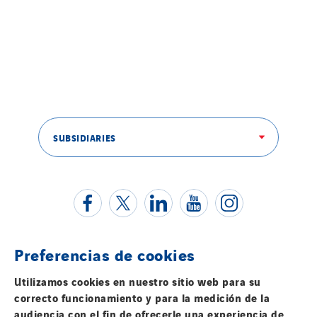
SUBSIDIARIES
Preferencias de cookies
Contacta con nosotros
Utilizamos cookies en nuestro sitio web para su
correcto funcionamiento y para la medición de la
Información legal
audiencia con el fin de ofrecerle una experiencia de