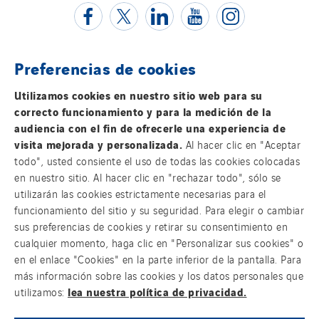
Preferencias de cookies
Contacta con nosotros
Utilizamos cookies en nuestro sitio web para su
correcto funcionamiento y para la medición de la
Información legal
audiencia con el fin de ofrecerle una experiencia de
visita mejorada y personalizada.
Al hacer clic en "Aceptar
Política de privacidad
todo", usted consiente el uso de todas las cookies colocadas
en nuestro sitio. Al hacer clic en "rechazar todo", sólo se
utilizarán las cookies estrictamente necesarias para el
Accesibilidad
funcionamiento del sitio y su seguridad. Para elegir o cambiar
sus preferencias de cookies y retirar su consentimiento en
Sistema Interno de Información
cualquier momento, haga clic en "Personalizar sus cookies" o
en el enlace "Cookies" en la parte inferior de la pantalla. Para
Cookies
más información sobre las cookies y los datos personales que
lea nuestra política de privacidad.
utilizamos:
Sitemap