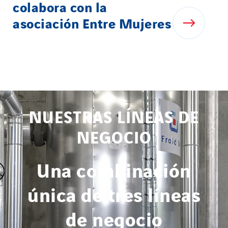
colabora con la
asociación Entre Mujeres
NUESTRAS LÍNEAS DE
NEGOCIO
Una combinación
única de tres líneas
de negocio