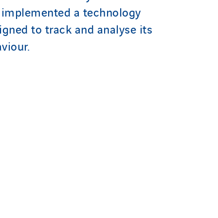
s implemented a technology
igned to track and analyse its
aviour.