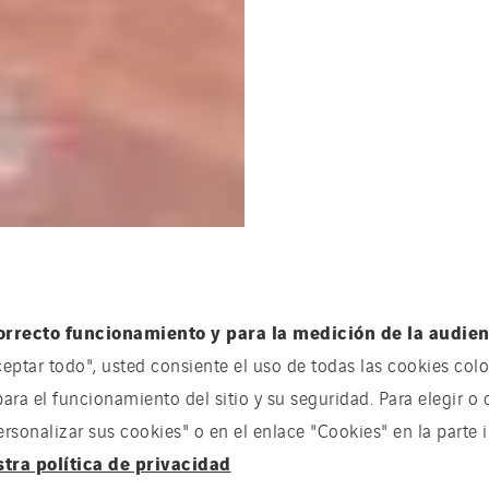
orrecto funcionamiento y para la medición de la audienc
ceptar todo", usted consiente el uso de todas las cookies coloc
para el funcionamiento del sitio y su seguridad. Para elegir o 
onalizar sus cookies" o en el enlace "Cookies" en la parte in
stra política de privacidad