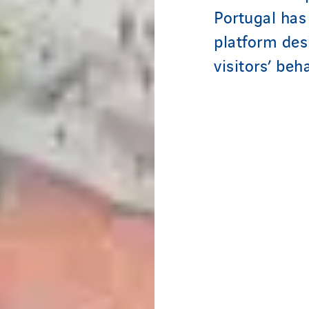
Portugal ha
platform des
visitors’ beh