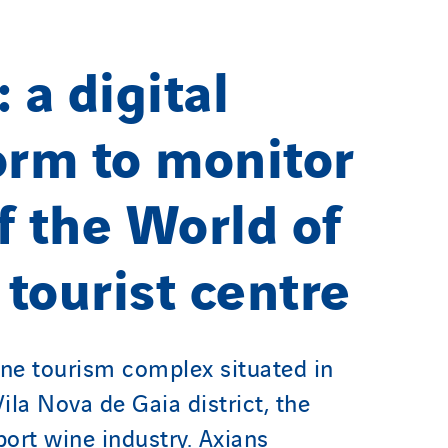
 a digital
orm to monitor
f the World of
tourist centre
e tourism complex situated in
Vila Nova de Gaia district, the
port wine industry. Axians