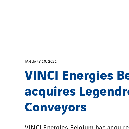
JANUARY 19, 2021
VINCI Energies B
acquires Legendr
Conveyors
VINCI Energies Belgium has acquir