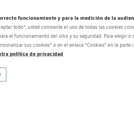
orrecto funcionamiento y para la medición de la audienc
ceptar todo", usted consiente el uso de todas las cookies coloc
para el funcionamiento del sitio y su seguridad. Para elegir o 
onalizar sus cookies" o en el enlace "Cookies" en la parte in
stra política de privacidad
r