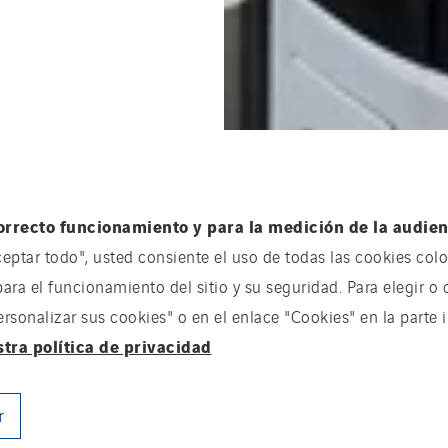
orrecto funcionamiento y para la medición de la audienc
ceptar todo", usted consiente el uso de todas las cookies coloc
para el funcionamiento del sitio y su seguridad. Para elegir o 
onalizar sus cookies" o en el enlace "Cookies" en la parte in
stra política de privacidad
r