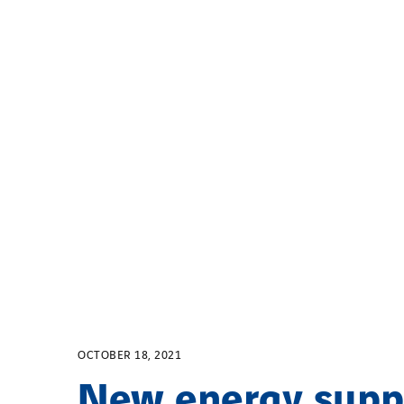
OCTOBER 18, 2021
New energy supp