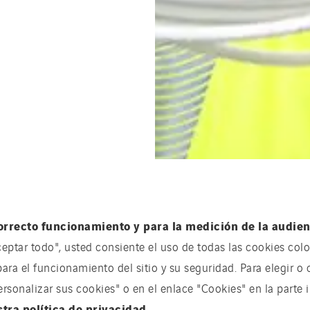
orrecto funcionamiento y para la medición de la audienc
ceptar todo", usted consiente el uso de todas las cookies coloc
para el funcionamiento del sitio y su seguridad. Para elegir o 
onalizar sus cookies" o en el enlace "Cookies" en la parte in
stra política de privacidad