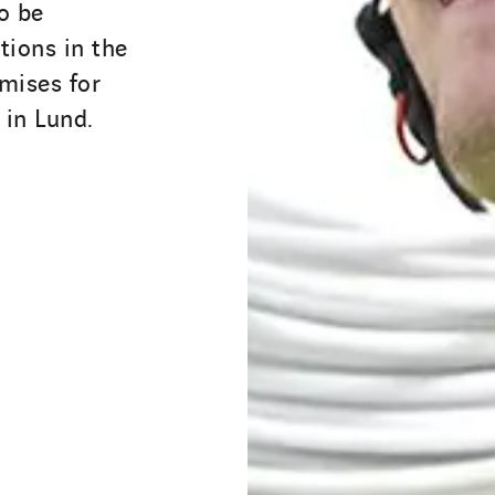
o be
ations in the
mises for
 in Lund.