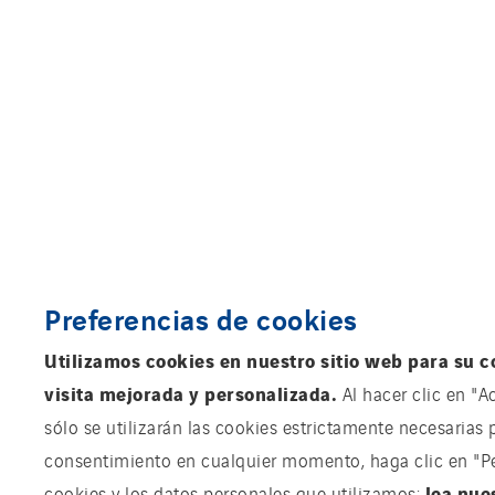
Preferencias de cookies
Utilizamos cookies en nuestro sitio web para su c
visita mejorada y personalizada.
Al hacer clic en "A
sólo se utilizarán las cookies estrictamente necesarias 
consentimiento en cualquier momento, haga clic en "Pers
lea nue
cookies y los datos personales que utilizamos: